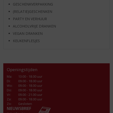
GESCHENKVERPAKKING
(RELATIE)GESCHENKEN
PARTY EN VERHUUR
ALCOHOLVRIJE DRANKEN
VEGAN DRANKEN
KEUKENFLESJES
Openingstijden
Ma
:
13:00 - 18.00 uur
Di
:
09.00 - 18.00 uur
Wo
:
09.00 - 18.00 uur
Do
:
09.00 - 18.00 uur
Vr
:
09.00 - 21.00 uur
Za
:
09.00 - 18.00 uur
Zo:
Gesloten
NIEUWSBRIEF