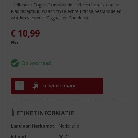
“Hollandse Cognac” ontwikkeld. Het resultaat is een 1e
Klas receptuur, waarin twee echte Franse bestanddelen
worden verwerkt: Cognac en Eau de Vie.
€
10,99
Fles
In winkelmand
ETIKETINFORMATIE
Land van Herkomst
Nederland
Inhoud
50 CL