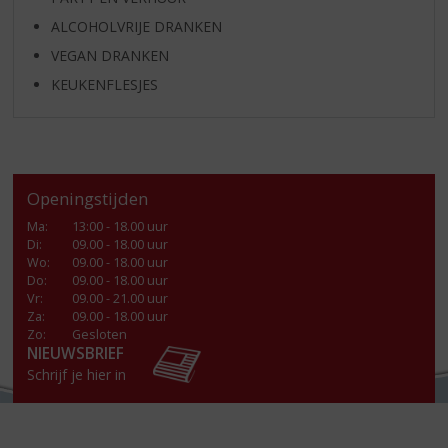
ALCOHOLVRIJE DRANKEN
VEGAN DRANKEN
KEUKENFLESJES
Openingstijden
Ma
:
13:00 - 18.00 uur
Di
:
09.00 - 18.00 uur
Wo
:
09.00 - 18.00 uur
Do
:
09.00 - 18.00 uur
Vr
:
09.00 - 21.00 uur
Za
:
09.00 - 18.00 uur
Zo:
Gesloten
NIEUWSBRIEF
Schrijf je hier in