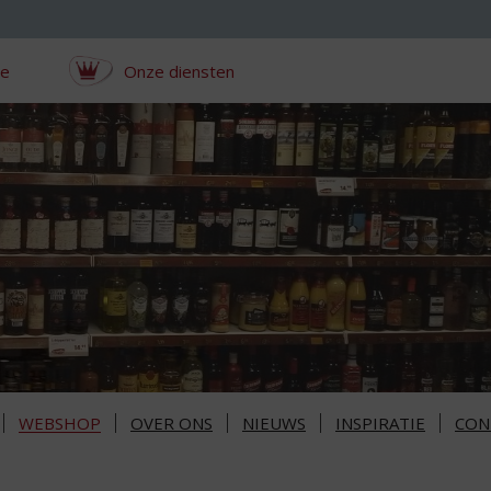
ce
Onze diensten
WEBSHOP
OVER ONS
NIEUWS
INSPIRATIE
CON