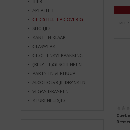
BIER
e
APERITIEF
GEDISTILLEERD OVERIG
MEER
SHOTJES
KANT EN KLAAR
GLASWERK
GESCHENKVERPAKKING
(RELATIE)GESCHENKEN
PARTY EN VERHUUR
ALCOHOLVRIJE DRANKEN
VEGAN DRANKEN
KEUKENFLESJES
Coebe
Bessen