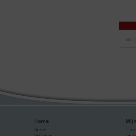
MEER
Home
Mijn
Home
Herro
Webshop
Inter