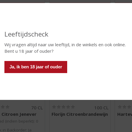
5
5
)
)
 INFO
MEER INFO
MEER 
Leeftijdscheck
Wij vragen altijd naar uw leeftijd, in de winkels en ook online.
Bent u 18 jaar of ouder?
Ja, ik ben 18 jaar of ouder
€
15,79
€
14,49
(
(
70 CL
100 CL
0
0
rs Citroen Jenever
Florijn Citroenbrandewijn
Hartev
,
,
0
0
d (indien beperkt): 0
/
/
k in Backorder: Ja
5
5