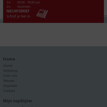
Za
:
09.00 - 18.00 uur
Zo:
Gesloten
NIEUWSBRIEF
Schrijf je hier in
Home
Home
Webshop
Over ons
Nieuws
Inspiratie
Contact
Mijn topSlijter