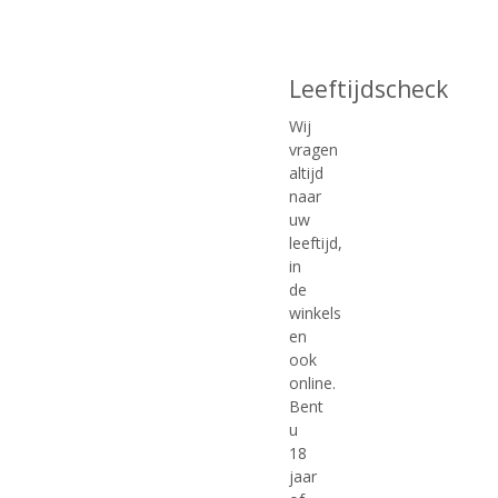
Leeftijdscheck
Wij
vragen
altijd
naar
uw
€
20,99
€
20,99
leeftijd,
in
(
(
70 CL
70 CL
5
0
de
Absolut Watermelon
Absolut Wild Berri
,
,
winkels
Voorraad (indien beperkt): 0
0
0
en
/
/
Mogelijk in Backorder: Ja
5
5
ook
)
)
online.
Bent
u
18
MEER INFO
MEER INFO
jaar