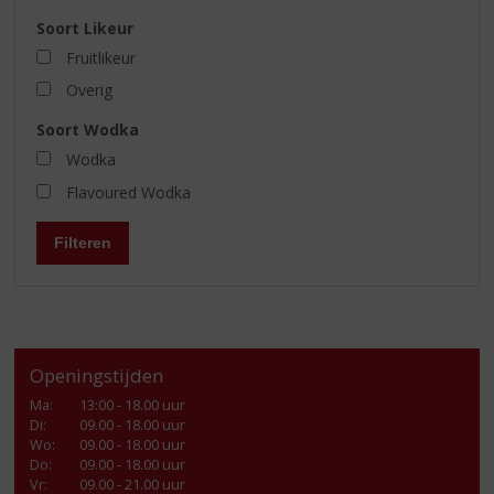
Soort Likeur
Fruitlikeur
Overig
Soort Wodka
Wodka
Flavoured Wodka
Filteren
Openingstijden
Ma
:
13:00 - 18.00 uur
Di
:
09.00 - 18.00 uur
Wo
:
09.00 - 18.00 uur
Do
:
09.00 - 18.00 uur
Vr
:
09.00 - 21.00 uur