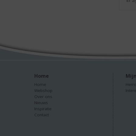
Home
Mijn
Home
Herro
Webshop
Inter
Over ons
Nieuws
Inspiratie
Contact