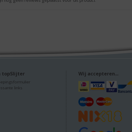
 topSlijter
Wij accepteren...
epingsformulier
essante links