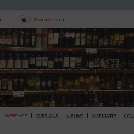
ce
Onze diensten
WEBSHOP
OVER ONS
NIEUWS
INSPIRATIE
CON