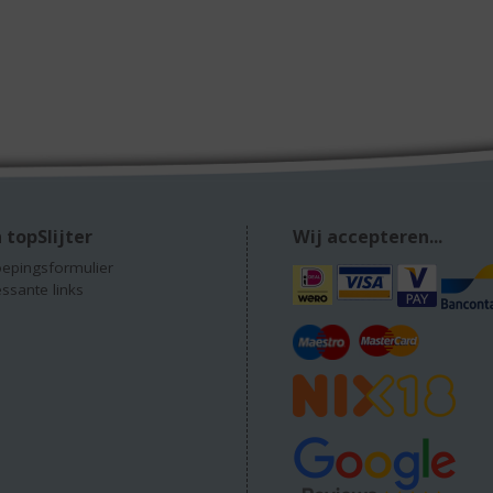
 topSlijter
Wij accepteren...
epingsformulier
essante links