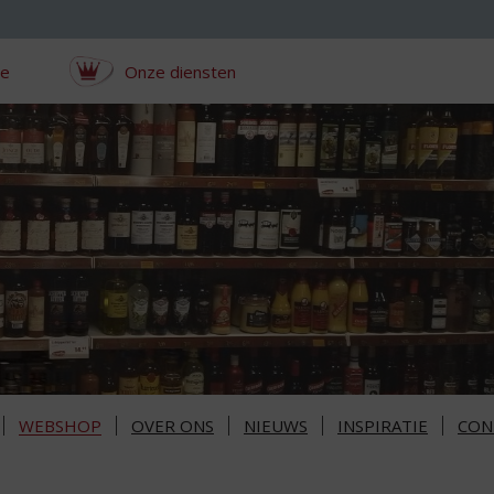
ce
Onze diensten
WEBSHOP
OVER ONS
NIEUWS
INSPIRATIE
CON