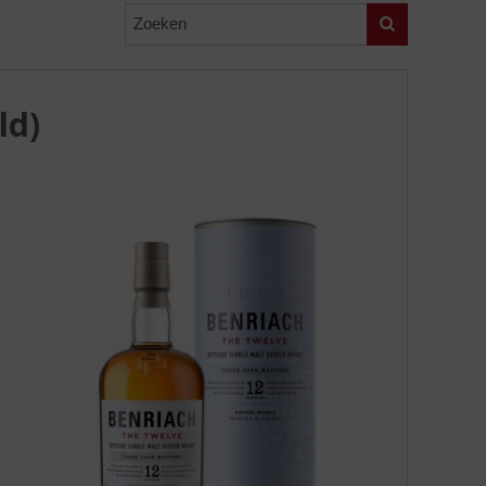
Zoeken
ld)