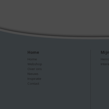
Home
Mijn
Home
Herro
Webshop
Inter
Over ons
Nieuws
Inspiratie
Contact