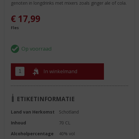
genoten in longdrinks met mixers zoals ginger ale of cola.
€
17,99
Fles
In winkelmand
ETIKETINFORMATIE
Land van Herkomst
Schotland
Inhoud
70 CL
Alcoholpercentage
40% vol