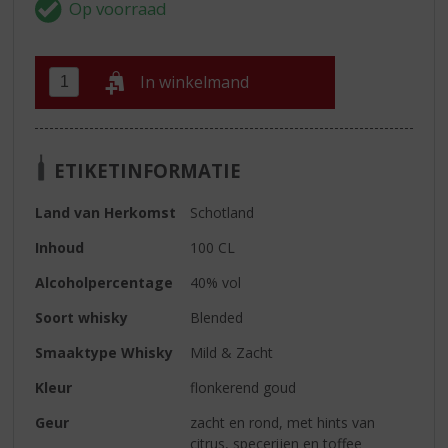
In winkelmand
ETIKETINFORMATIE
Land van Herkomst
Schotland
Inhoud
100 CL
Alcoholpercentage
40% vol
Soort whisky
Blended
Smaaktype Whisky
Mild & Zacht
Kleur
flonkerend goud
Geur
zacht en rond, met hints van
citrus, specerijen en toffee