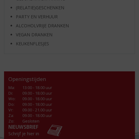
(RELATIE)GESCHENKEN
PARTY EN VERHUUR
ALCOHOLVRIJE DRANKEN
VEGAN DRANKEN
KEUKENFLESJES
Openingstijden
Ma
:
13:00 - 18.00 uur
Di
:
09.00 - 18.00 uur
Wo
:
09.00 - 18.00 uur
Do
:
09.00 - 18.00 uur
Vr
:
09.00 - 21.00 uur
Za
:
09.00 - 18.00 uur
Zo:
Gesloten
NIEUWSBRIEF
Schrijf je hier in