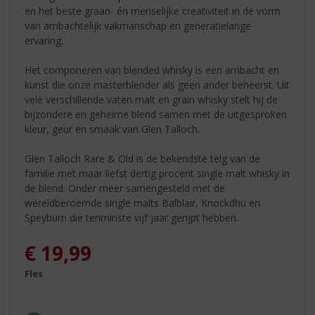
en het beste graan- én menselijke creativiteit in de vorm
van ambachtelijk vakmanschap en generatielange
ervaring.
Het componeren van blended whisky is een ambacht en
kunst die onze masterblender als geen ander beheerst. Uit
vele verschillende vaten malt en grain whisky stelt hij de
bijzondere en geheime blend samen met de uitgesproken
kleur, geur en smaak van Glen Talloch.
Glen Talloch Rare & Old is de bekendste telg van de
familie met maar liefst dertig procent single malt whisky in
de blend. Onder meer samengesteld met de
wereldberoemde single malts Balblair, Knockdhu en
Speyburn die tenminste vijf jaar gerijpt hebben.
€
19,99
Fles