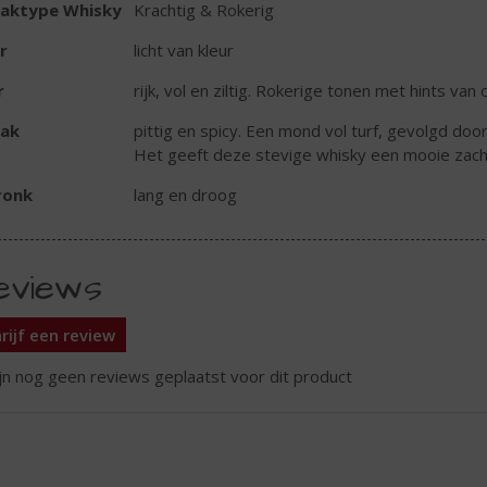
aktype Whisky
Krachtig & Rokerig
r
licht van kleur
r
rijk, vol en ziltig. Rokerige tonen met hints van 
ak
pittig en spicy. Een mond vol turf, gevolgd doo
Het geeft deze stevige whisky een mooie zach
ronk
lang en droog
eviews
rijf een review
ijn nog geen reviews geplaatst voor dit product