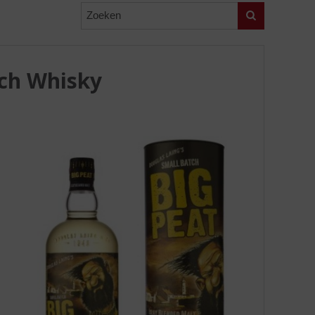
Zoeken
tch Whisky