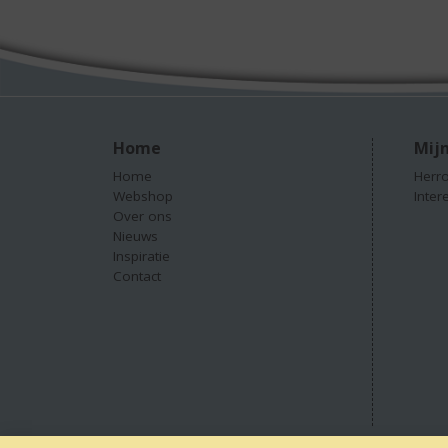
Home
Mijn
Home
Herro
Webshop
Inter
Over ons
Nieuws
Inspiratie
Contact