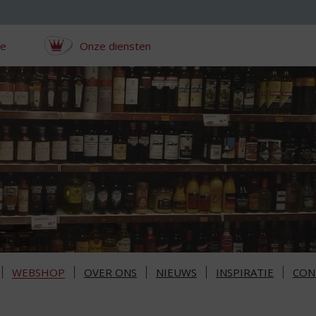
ce
Onze diensten
WEBSHOP
OVER ONS
NIEUWS
INSPIRATIE
CON