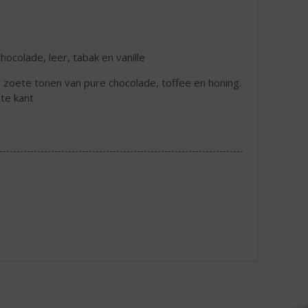
chocolade, leer, tabak en vanille
r zoete tonen van pure chocolade, toffee en honing.
te kant