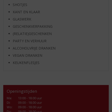
SHOTJES
KANT EN KLAAR
GLASWERK
GESCHENKVERPAKKING
(RELATIE)GESCHENKEN
PARTY EN VERHUUR
ALCOHOLVRIJE DRANKEN
VEGAN DRANKEN
KEUKENFLESJES
Openingstijden
Ma
:
13:00 - 18.00 uur
Di
:
09.00 - 18.00 uur
Wo
:
09.00 - 18.00 uur
Do
:
09.00 - 18.00 uur