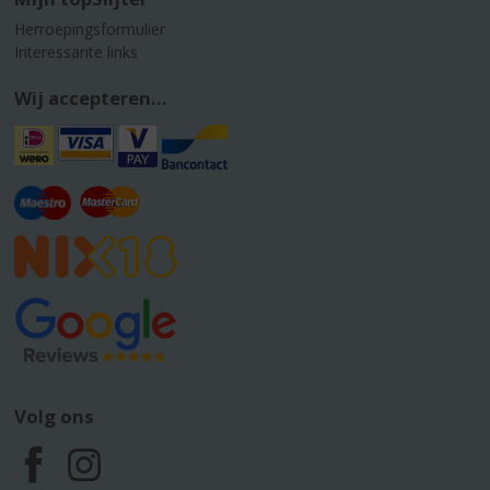
Herroepingsformulier
Interessante links
Wij accepteren...
Volg ons
F
I