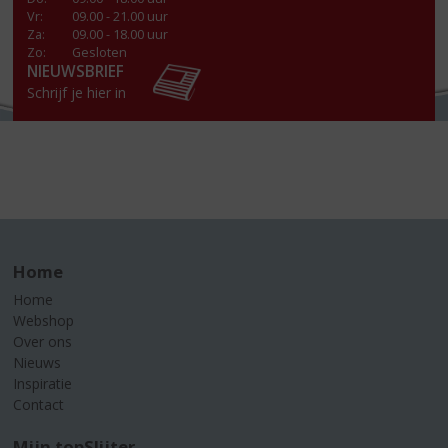
Vr
:
09.00 - 21.00 uur
Za
:
09.00 - 18.00 uur
Zo:
Gesloten
NIEUWSBRIEF
Schrijf je hier in
Home
Home
Webshop
Over ons
Nieuws
Inspiratie
Contact
Mijn topSlijter