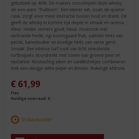
gebotteld op 46%. De makers omschrijven deze whisky
als een ware "fruitbom". Een kleiner vat, zoals de quarter
cask, zorgt voor meer interactie tussen hout en drank. Dit
geeft de whisky in kortere tijd diepte in smaak en aroma.
Kleur: Helder zomers goud. Neus: Houtrook met
verbrande heide, rijp boomgaard fruit, subtiele hints van
perzik, kaneelsuiker en kruidige hints van verse gerst.
Smaak: Een intense turf rook van licht smeulende
turfbriquets doordrenkt met tonen van groene peer en
nectarine. Nootachtig eiken en vanillestokjes combineren
met een vleugje witte peper en limoen. Rokerige afdronk.
€
61,99
Fles
Huidige voorraad: 0