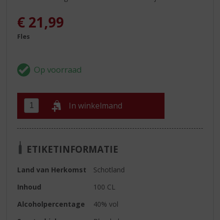
€
21,99
Fles
In winkelmand
ETIKETINFORMATIE
Land van Herkomst
Schotland
Inhoud
100 CL
Alcoholpercentage
40% vol