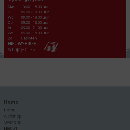
Ma
:
13:00 - 18.00 uur
Di
:
09.00 - 18.00 uur
Wo
:
09.00 - 18.00 uur
Do
:
09.00 - 18.00 uur
Vr
:
09.00 - 21.00 uur
Za
:
09.00 - 18.00 uur
Zo:
Gesloten
NIEUWSBRIEF
Schrijf je hier in
Home
Home
Webshop
Over ons
Nieuws