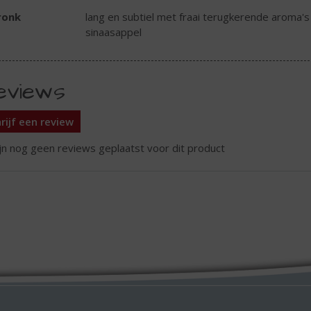
ronk
lang en subtiel met fraai terugkerende aroma's
sinaasappel
eviews
rijf een review
ijn nog geen reviews geplaatst voor dit product