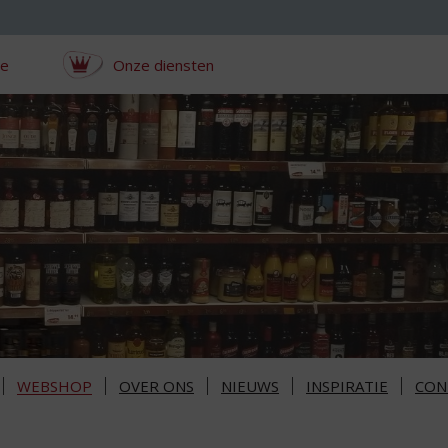
ce
Onze diensten
WEBSHOP
OVER ONS
NIEUWS
INSPIRATIE
CON