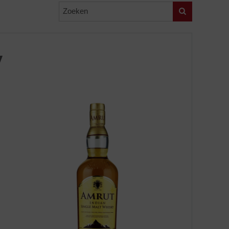
Zoeken
y