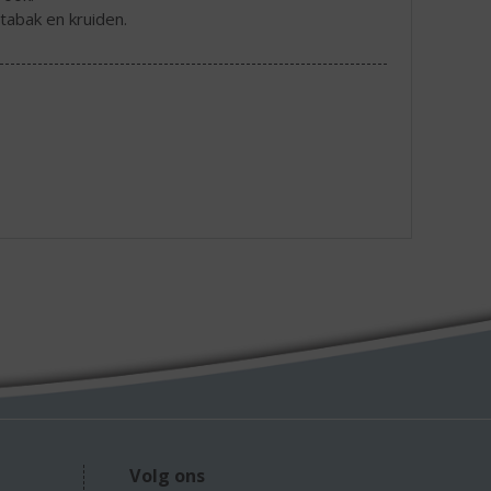
 tabak en kruiden.
Volg ons