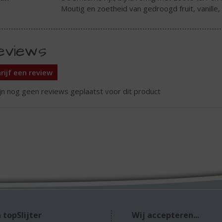
Moutig en zoetheid van gedroogd fruit, vanille,
eviews
rijf een review
ijn nog geen reviews geplaatst voor dit product
 topSlijter
Wij accepteren...