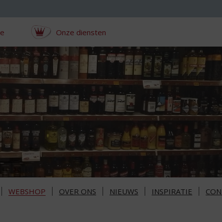
ce
Onze diensten
WEBSHOP
OVER ONS
NIEUWS
INSPIRATIE
CON