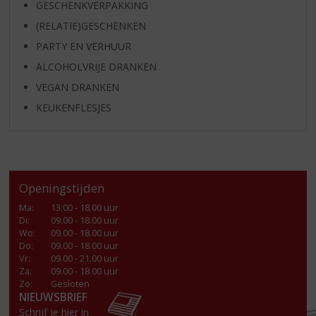
GESCHENKVERPAKKING
(RELATIE)GESCHENKEN
PARTY EN VERHUUR
ALCOHOLVRIJE DRANKEN
VEGAN DRANKEN
KEUKENFLESJES
Openingstijden
Ma
:
13:00 - 18.00 uur
Di
:
09.00 - 18.00 uur
Wo
:
09.00 - 18.00 uur
Do
:
09.00 - 18.00 uur
Vr
:
09.00 - 21.00 uur
Za
:
09.00 - 18.00 uur
Zo:
Gesloten
NIEUWSBRIEF
Schrijf je hier in