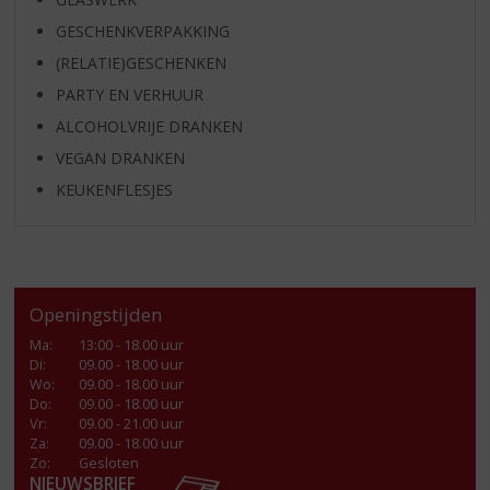
GESCHENKVERPAKKING
(RELATIE)GESCHENKEN
PARTY EN VERHUUR
ALCOHOLVRIJE DRANKEN
VEGAN DRANKEN
KEUKENFLESJES
Openingstijden
Ma
:
13:00 - 18.00 uur
Di
:
09.00 - 18.00 uur
Wo
:
09.00 - 18.00 uur
Do
:
09.00 - 18.00 uur
Vr
:
09.00 - 21.00 uur
Za
:
09.00 - 18.00 uur
Zo:
Gesloten
NIEUWSBRIEF