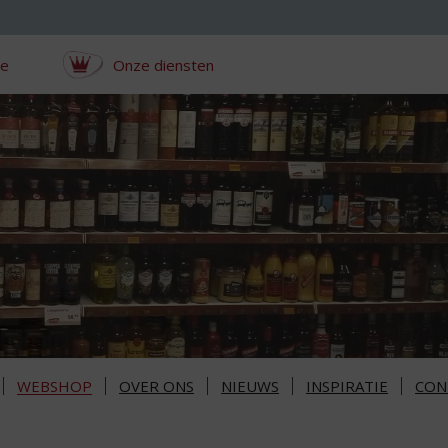
ce
Onze diensten
WEBSHOP
OVER ONS
NIEUWS
INSPIRATIE
CON