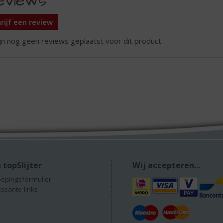
eviews
rijf een review
ijn nog geen reviews geplaatst voor dit product
 topSlijter
Wij accepteren...
epingsformulier
essante links