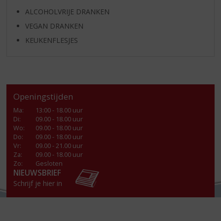
ALCOHOLVRIJE DRANKEN
VEGAN DRANKEN
KEUKENFLESJES
Openingstijden
Ma
:
13:00 - 18.00 uur
Di
:
09.00 - 18.00 uur
Wo
:
09.00 - 18.00 uur
Do
:
09.00 - 18.00 uur
Vr
:
09.00 - 21.00 uur
Za
:
09.00 - 18.00 uur
Zo:
Gesloten
NIEUWSBRIEF
Schrijf je hier in