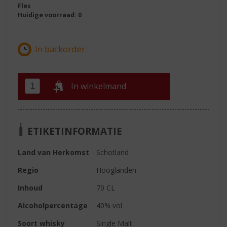
Fles
Huidige voorraad: 0
In winkelmand
ETIKETINFORMATIE
Land van Herkomst
Schotland
Regio
Hooglanden
Inhoud
70 CL
Alcoholpercentage
40% vol
Soort whisky
Single Malt