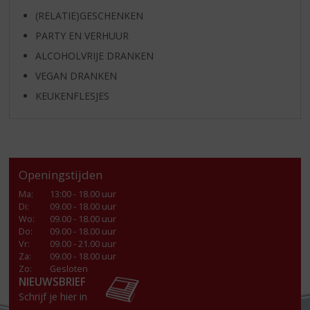
(RELATIE)GESCHENKEN
PARTY EN VERHUUR
ALCOHOLVRIJE DRANKEN
VEGAN DRANKEN
KEUKENFLESJES
Openingstijden
Ma
:
13:00 - 18.00 uur
Di
:
09.00 - 18.00 uur
Wo
:
09.00 - 18.00 uur
Do
:
09.00 - 18.00 uur
Vr
:
09.00 - 21.00 uur
Za
:
09.00 - 18.00 uur
Zo:
Gesloten
NIEUWSBRIEF
Schrijf je hier in