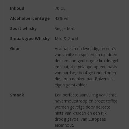
Inhoud
70 CL
Alcoholpercentage
43% vol
Soort whisky
Single Malt
Smaaktype Whisky
Mild & Zacht
Geur
Aromatisch en levendig, aroma's
van vanille en specerijen die doen
denken aan gedroogde kruidnagel
en chai, zijn gelaagd op een basis
van aardse, moutige ondertonen
die doen denken aan Balvenie's
eigen gerstzolder.
Smaak
Een perfecte aanvulling van lichte
havermoutstroop en broze toffee
worden gevolgd door delicate
hints van kruiden en een rijk
droog gevoel van Europees
eikenhout.