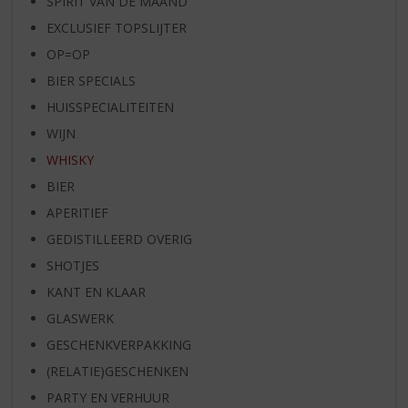
SPIRIT VAN DE MAAND
EXCLUSIEF TOPSLIJTER
OP=OP
BIER SPECIALS
HUISSPECIALITEITEN
WIJN
WHISKY
BIER
APERITIEF
GEDISTILLEERD OVERIG
SHOTJES
KANT EN KLAAR
GLASWERK
GESCHENKVERPAKKING
(RELATIE)GESCHENKEN
PARTY EN VERHUUR