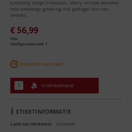
kustachtig. Gerijpt in bourbon-, sherry- en rode wijnvaten
voor weelderige golven rijp fruit gedragen door een
zeebries.
€
56,99
Fles
Huidige voorraad: 1
In winkelmand
ETIKETINFORMATIE
Land van Herkomst
Schotland