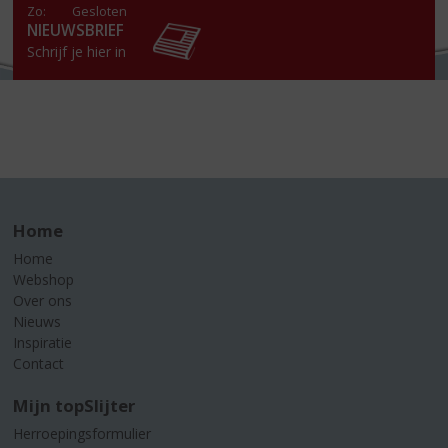
Zo:
Gesloten
NIEUWSBRIEF
Schrijf je hier in
Home
Home
Webshop
Over ons
Nieuws
Inspiratie
Contact
Mijn topSlijter
Herroepingsformulier