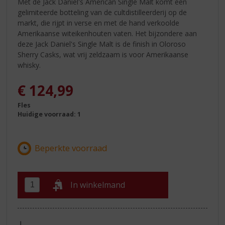
Met de Jack Daniel's American Single Malt komt een
gelimiteerde botteling van de cultdistilleerderij op de
markt, die rijpt in verse en met de hand verkoolde
Amerikaanse witeikenhouten vaten. Het bijzondere aan
deze Jack Daniel's Single Malt is de finish in Oloroso
Sherry Casks, wat vrij zeldzaam is voor Amerikaanse
whisky.
€
124,99
Fles
Huidige voorraad: 1
In winkelmand