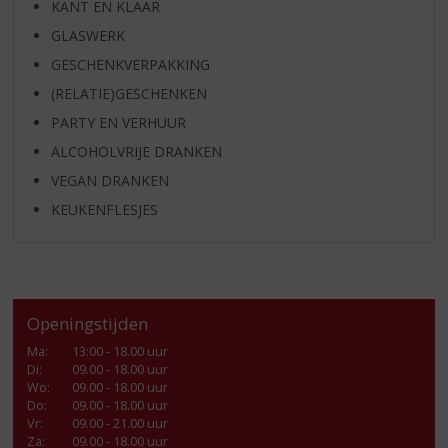
KANT EN KLAAR
GLASWERK
GESCHENKVERPAKKING
(RELATIE)GESCHENKEN
PARTY EN VERHUUR
ALCOHOLVRIJE DRANKEN
VEGAN DRANKEN
KEUKENFLESJES
Openingstijden
Ma
:
13:00 - 18.00 uur
Di
:
09.00 - 18.00 uur
Wo
:
09.00 - 18.00 uur
Do
:
09.00 - 18.00 uur
Vr
:
09.00 - 21.00 uur
Za
:
09.00 - 18.00 uur