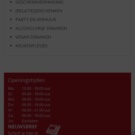
GESCHENKVERPAKKING
(RELATIE)GESCHENKEN
PARTY EN VERHUUR
ALCOHOLVRIJE DRANKEN
VEGAN DRANKEN
KEUKENFLESJES
Openingstijden
Ma
:
13:00 - 18.00 uur
Di
:
09.00 - 18.00 uur
Wo
:
09.00 - 18.00 uur
Do
:
09.00 - 18.00 uur
Vr
:
09.00 - 21.00 uur
Za
:
09.00 - 18.00 uur
Zo:
Gesloten
NIEUWSBRIEF
Schrijf je hier in