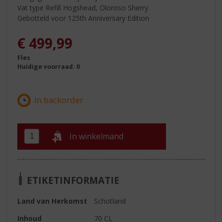
Vat type Refill Hogshead, Oloroso Sherry
Gebotteld voor 125th Anniversary Edition
€
499,99
Fles
Huidige voorraad: 0
In winkelmand
ETIKETINFORMATIE
Land van Herkomst
Schotland
Inhoud
70 CL