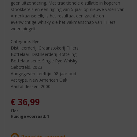
geen uitzondering. Met traditionele distillatie in koperen
stookketels en een rijping van 5 jaar op nieuwe vaten van
Amerikaanse eik, is het resultaat een zachte en
evenwichtige whisky die het vakmanschap van Filliers
weerspiegelt.
Categorie. Rye
Distilleerderij. Graanstokerij Filliers
Bottelaar. Distilleerderij Botteling
Bottelaar serie. Single Rye Whisky
Gebotteld. 2023
Aangegeven Leeftijd. 08 jaar oud
Vat type. New American Oak
Aantal flessen. 2000
€
36,99
Fles
Huidige voorraad: 1