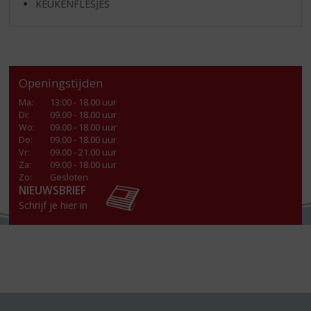
KEUKENFLESJES
Openingstijden
Ma
:
13:00 - 18.00 uur
Di
:
09.00 - 18.00 uur
Wo
:
09.00 - 18.00 uur
Do
:
09.00 - 18.00 uur
Vr
:
09.00 - 21.00 uur
Za
:
09.00 - 18.00 uur
Zo:
Gesloten
NIEUWSBRIEF
Schrijf je hier in