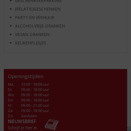
GESCHENKVERPAKKING
(RELATIE)GESCHENKEN
PARTY EN VERHUUR
ALCOHOLVRIJE DRANKEN
VEGAN DRANKEN
KEUKENFLESJES
Openingstijden
Ma
:
13:00 - 18.00 uur
Di
:
09.00 - 18.00 uur
Wo
:
09.00 - 18.00 uur
Do
:
09.00 - 18.00 uur
Vr
:
09.00 - 21.00 uur
Za
:
09.00 - 18.00 uur
Zo:
Gesloten
NIEUWSBRIEF
Schrijf je hier in