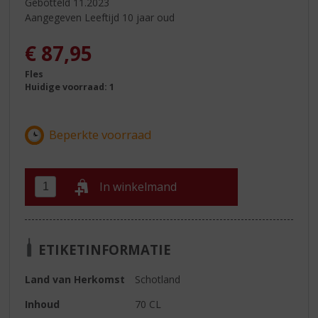
Gebotteld 11.2023
Aangegeven Leeftijd 10 jaar oud
€
87,95
Fles
Huidige voorraad: 1
In winkelmand
ETIKETINFORMATIE
Land van Herkomst
Schotland
Inhoud
70 CL