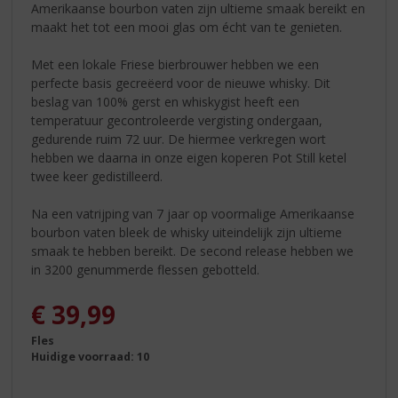
Amerikaanse bourbon vaten zijn ultieme smaak bereikt en
maakt het tot een mooi glas om écht van te genieten.
Met een lokale Friese bierbrouwer hebben we een
perfecte basis gecreëerd voor de nieuwe whisky. Dit
beslag van 100% gerst en whiskygist heeft een
temperatuur gecontroleerde vergisting ondergaan,
gedurende ruim 72 uur. De hiermee verkregen wort
hebben we daarna in onze eigen koperen Pot Still ketel
twee keer gedistilleerd.
Na een vatrijping van 7 jaar op voormalige Amerikaanse
bourbon vaten bleek de whisky uiteindelijk zijn ultieme
smaak te hebben bereikt. De second release hebben we
in 3200 genummerde flessen gebotteld.
€
39,99
Fles
Huidige voorraad: 10