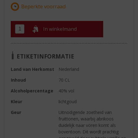
In winkelmand
ETIKETINFORMATIE
Land van Herkomst
Nederland
Inhoud
70 CL
Alcoholpercentage
40% vol
Kleur
lichtgoud
Geur
Uitnodigende zoetheid van
fruittonen, waarbij abrikoos
duidelijk naar voren komt als
boventoon. Dit wordt prachtig