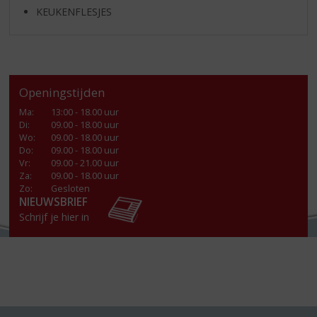
KEUKENFLESJES
Openingstijden
Ma
:
13:00 - 18.00 uur
Di
:
09.00 - 18.00 uur
Wo
:
09.00 - 18.00 uur
Do
:
09.00 - 18.00 uur
Vr
:
09.00 - 21.00 uur
Za
:
09.00 - 18.00 uur
Zo:
Gesloten
NIEUWSBRIEF
Schrijf je hier in