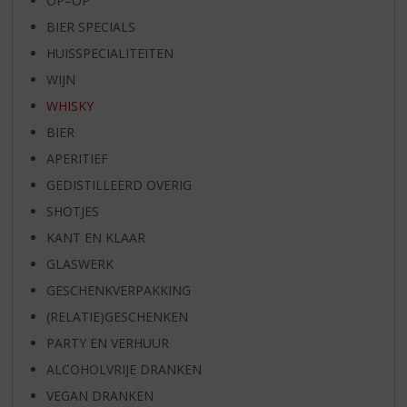
OP=OP
BIER SPECIALS
HUISSPECIALITEITEN
WIJN
WHISKY
BIER
APERITIEF
GEDISTILLEERD OVERIG
SHOTJES
KANT EN KLAAR
GLASWERK
GESCHENKVERPAKKING
(RELATIE)GESCHENKEN
PARTY EN VERHUUR
ALCOHOLVRIJE DRANKEN
VEGAN DRANKEN