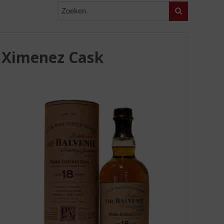
Zoeken
o Ximenez Cask