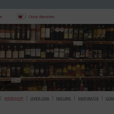
ce
Onze diensten
WEBSHOP
OVER ONS
NIEUWS
INSPIRATIE
CON