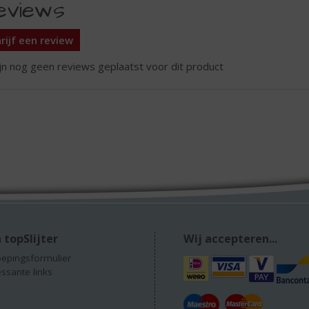
eviews
rijf een review
ijn nog geen reviews geplaatst voor dit product
 topSlijter
Wij accepteren...
epingsformulier
essante links