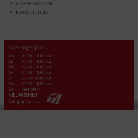
VEGAN DRANKEN
KEUKENFLESJES
Openingstijden
Ma
:
13:00 - 18.00 uur
Di
:
09.00 - 18.00 uur
Wo
:
09.00 - 18.00 uur
Do
:
09.00 - 18.00 uur
Vr
:
09.00 - 21.00 uur
Za
:
09.00 - 18.00 uur
Zo:
Gesloten
NIEUWSBRIEF
Schrijf je hier in