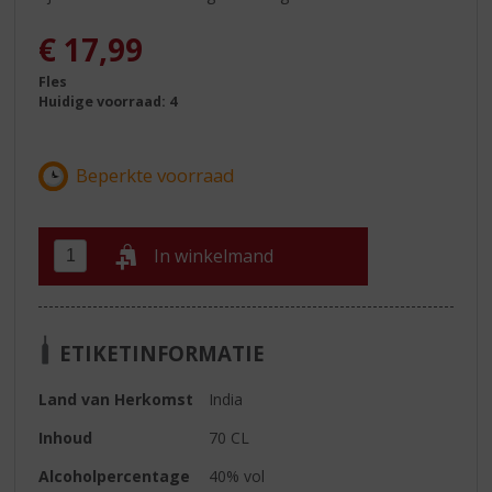
€
17,99
Fles
Huidige voorraad: 4
In winkelmand
ETIKETINFORMATIE
Land van Herkomst
India
Inhoud
70 CL
Alcoholpercentage
40% vol