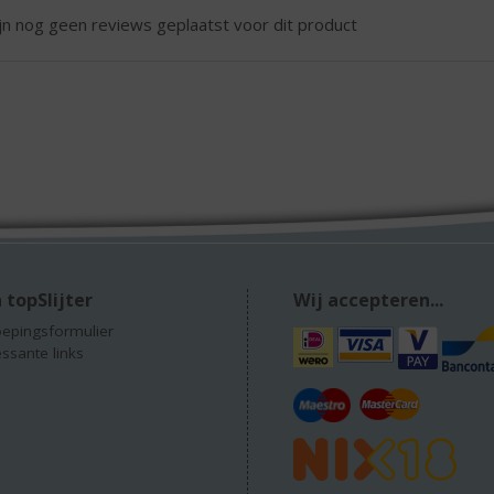
ijn nog geen reviews geplaatst voor dit product
 topSlijter
Wij accepteren...
epingsformulier
essante links