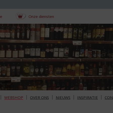
ce
Onze diensten
WEBSHOP
OVER ONS
NIEUWS
INSPIRATIE
CON