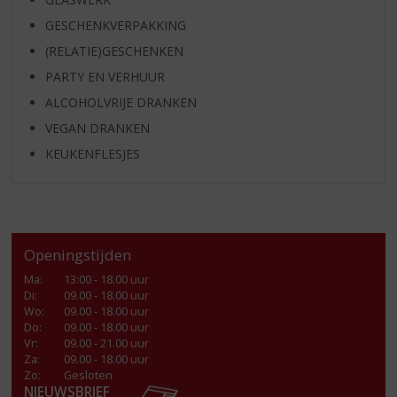
GESCHENKVERPAKKING
(RELATIE)GESCHENKEN
PARTY EN VERHUUR
ALCOHOLVRIJE DRANKEN
VEGAN DRANKEN
KEUKENFLESJES
Openingstijden
Ma
:
13:00 - 18.00 uur
Di
:
09.00 - 18.00 uur
Wo
:
09.00 - 18.00 uur
Do
:
09.00 - 18.00 uur
Vr
:
09.00 - 21.00 uur
Za
:
09.00 - 18.00 uur
Zo:
Gesloten
NIEUWSBRIEF