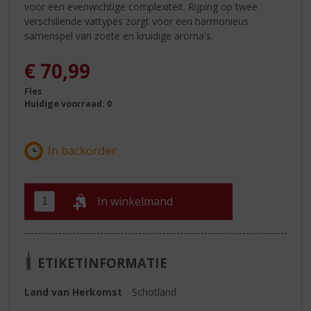
voor een evenwichtige complexiteit. Rijping op twee
verschillende vattypes zorgt voor een harmonieus
samenspel van zoete en kruidige aroma's.
€
70,99
Fles
Huidige voorraad: 0
In winkelmand
ETIKETINFORMATIE
Land van Herkomst
Schotland