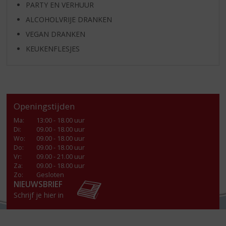
PARTY EN VERHUUR
ALCOHOLVRIJE DRANKEN
VEGAN DRANKEN
KEUKENFLESJES
Openingstijden
Ma
:
13:00 - 18.00 uur
Di
:
09.00 - 18.00 uur
Wo
:
09.00 - 18.00 uur
Do
:
09.00 - 18.00 uur
Vr
:
09.00 - 21.00 uur
Za
:
09.00 - 18.00 uur
Zo:
Gesloten
NIEUWSBRIEF
Schrijf je hier in