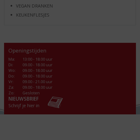
VEGAN DRANKEN
KEUKENFLESJES
Openingstijden
Ma
:
13:00 - 18.00 uur
Di
:
09.00 - 18.00 uur
Wo
:
09.00 - 18.00 uur
Do
:
09.00 - 18.00 uur
Vr
:
09.00 - 21.00 uur
Za
:
09.00 - 18.00 uur
Zo:
Gesloten
NIEUWSBRIEF
Schrijf je hier in