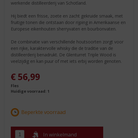
werkende distilleerderij van Schotland.
Hij biedt een frisse, zoete en zacht gekruide smaak, met
fruitige tonen die ontstaan door rijping in Amerikaanse en
Europese eikenhouten sherryvaten en bourbonvaten.
De combinatie van verschillende houtsoorten zorgt voor
een rijke, karaktervolle whisky die de traditie van de
distilleerderij benadrukt. De Glenturret Triple Wood is
veelzijdig en kan puur of met iets erbij worden genoten.
€
56,99
Fles
Huidige voorraad: 1
In winkelmand