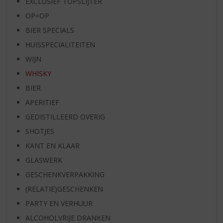
EXCLUSIEF TOPSLIJTER
OP=OP
BIER SPECIALS
HUISSPECIALITEITEN
WIJN
WHISKY
BIER
APERITIEF
GEDISTILLEERD OVERIG
SHOTJES
KANT EN KLAAR
GLASWERK
GESCHENKVERPAKKING
(RELATIE)GESCHENKEN
PARTY EN VERHUUR
ALCOHOLVRIJE DRANKEN