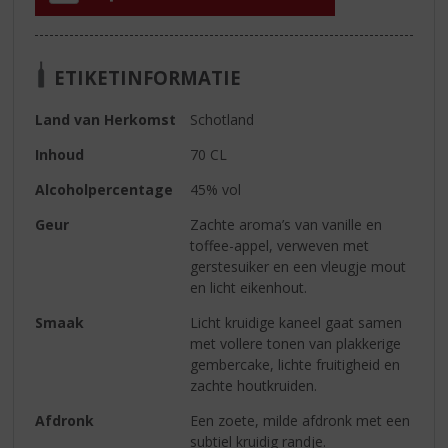
ETIKETINFORMATIE
Land van Herkomst
Schotland
Inhoud
70 CL
Alcoholpercentage
45% vol
Geur
Zachte aroma’s van vanille en
toffee-appel, verweven met
gerstesuiker en een vleugje mout
en licht eikenhout.
Smaak
Licht kruidige kaneel gaat samen
met vollere tonen van plakkerige
gembercake, lichte fruitigheid en
zachte houtkruiden.
Afdronk
Een zoete, milde afdronk met een
subtiel kruidig randje.