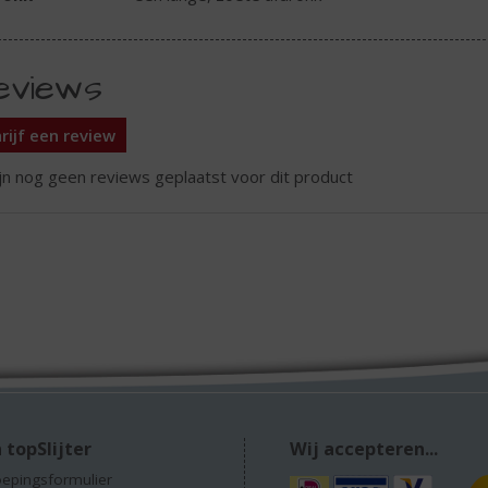
eviews
rijf een review
ijn nog geen reviews geplaatst voor dit product
 topSlijter
Wij accepteren...
epingsformulier