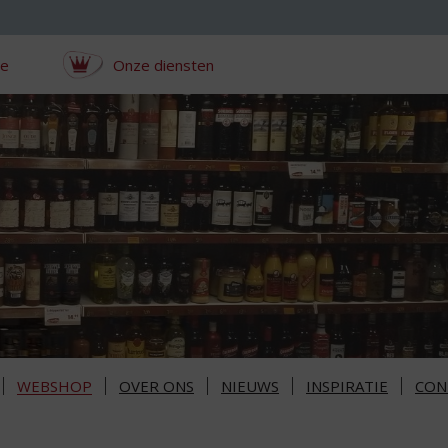
ce
Onze diensten
WEBSHOP
OVER ONS
NIEUWS
INSPIRATIE
CON