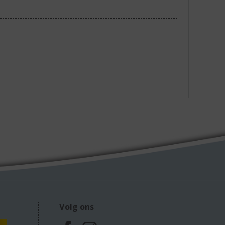
Volg ons