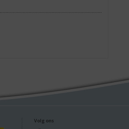
Volg ons