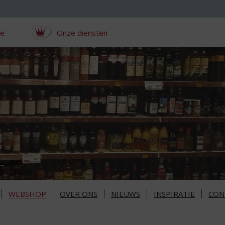
ce
Onze diensten
WEBSHOP
OVER ONS
NIEUWS
INSPIRATIE
CON