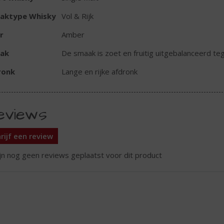
aktype Whisky
Vol & Rijk
r
Amber
ak
De smaak is zoet en fruitig uitgebalanceerd te
ronk
Lange en rijke afdronk
eviews
rijf een review
ijn nog geen reviews geplaatst voor dit product