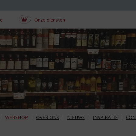
ce
Onze diensten
WEBSHOP
OVER ONS
NIEUWS
INSPIRATIE
CON