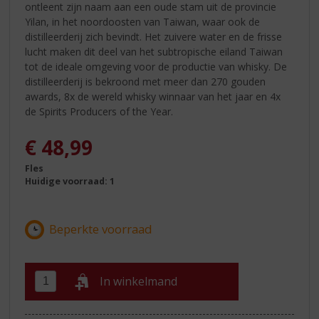
ontleent zijn naam aan een oude stam uit de provincie
Yilan, in het noordoosten van Taiwan, waar ook de
distilleerderij zich bevindt. Het zuivere water en de frisse
lucht maken dit deel van het subtropische eiland Taiwan
tot de ideale omgeving voor de productie van whisky. De
distilleerderij is bekroond met meer dan 270 gouden
awards, 8x de wereld whisky winnaar van het jaar en 4x
de Spirits Producers of the Year.
€
48,99
Fles
Huidige voorraad: 1
In winkelmand