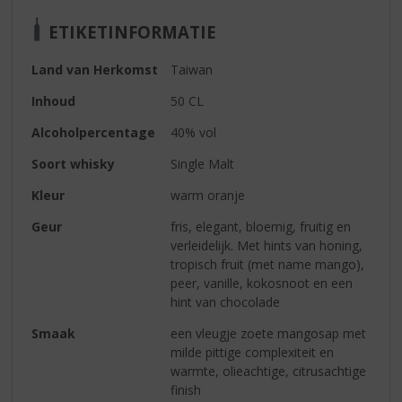
ETIKETINFORMATIE
Land van Herkomst
Taiwan
Inhoud
50 CL
Alcoholpercentage
40% vol
Soort whisky
Single Malt
Kleur
warm oranje
Geur
fris, elegant, bloemig, fruitig en
verleidelijk. Met hints van honing,
tropisch fruit (met name mango),
peer, vanille, kokosnoot en een
hint van chocolade
Smaak
een vleugje zoete mangosap met
milde pittige complexiteit en
warmte, olieachtige, citrusachtige
finish