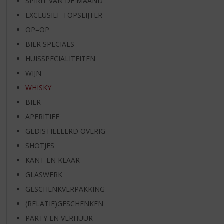
SPIRIT VAN DE MAAND
EXCLUSIEF TOPSLIJTER
OP=OP
BIER SPECIALS
HUISSPECIALITEITEN
WIJN
WHISKY
BIER
APERITIEF
GEDISTILLEERD OVERIG
SHOTJES
KANT EN KLAAR
GLASWERK
GESCHENKVERPAKKING
(RELATIE)GESCHENKEN
PARTY EN VERHUUR