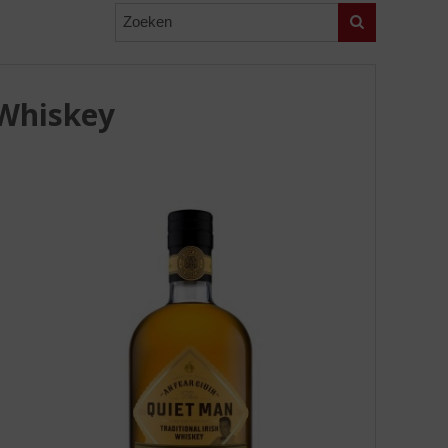
Zoeken
 Whiskey