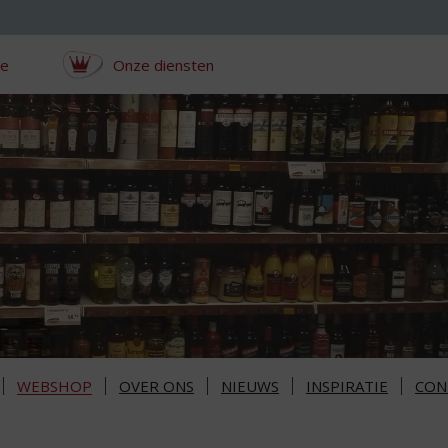
ce
Onze diensten
WEBSHOP
OVER ONS
NIEUWS
INSPIRATIE
CON