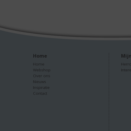
Home
Mijn
Home
Herro
Webshop
Inter
Over ons
Nieuws
Inspiratie
Contact