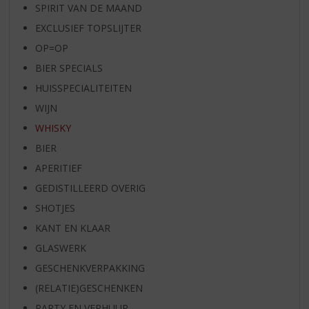
SPIRIT VAN DE MAAND
EXCLUSIEF TOPSLIJTER
OP=OP
BIER SPECIALS
HUISSPECIALITEITEN
WIJN
WHISKY
BIER
APERITIEF
GEDISTILLEERD OVERIG
SHOTJES
KANT EN KLAAR
GLASWERK
GESCHENKVERPAKKING
(RELATIE)GESCHENKEN
PARTY EN VERHUUR