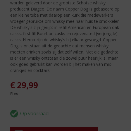
worden geleverd door de grootste Schotse whisky
producent Diageo. De naam Copper Dog is gebaseerd op
een kleine tube met daarop een kurk die medewerkers
vroeger gebruikte om whisky mee naar huis te smokkelen.
De whisky's zijn gerijpt in refill American en European oak
casks, first fill Bourbon casks en rejuvenated (verjongde)
casks. Hierna zijn de whisky's bij elkaar gevoegd. Copper
Dog is ontstaan uit de gedachte dat mensen whisky
moeten drinken zoals zij dat zelf willen. Met die gedachte
is er een whisky ontstaan die zowel puur heerlijk is, maar
ook goed gebruikt kan worden bij het maken van mix-
drankjes en cocktails.
€
29,99
Fles