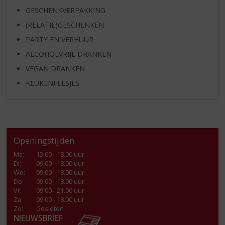
GESCHENKVERPAKKING
(RELATIE)GESCHENKEN
PARTY EN VERHUUR
ALCOHOLVRIJE DRANKEN
VEGAN DRANKEN
KEUKENFLESJES
Openingstijden
Ma
:
13:00 - 18.00 uur
Di
:
09.00 - 18.00 uur
Wo
:
09.00 - 18.00 uur
Do
:
09.00 - 18.00 uur
Vr
:
09.00 - 21.00 uur
Za
:
09.00 - 18.00 uur
Zo:
Gesloten
NIEUWSBRIEF