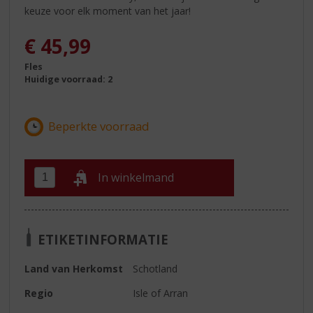
keuze voor elk moment van het jaar!
€
45,99
Fles
Huidige voorraad: 2
In winkelmand
ETIKETINFORMATIE
Land van Herkomst
Schotland
Regio
Isle of Arran