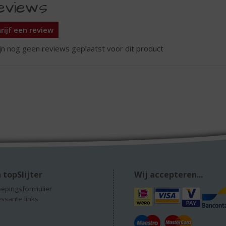
eviews
rijf een review
ijn nog geen reviews geplaatst voor dit product
 topSlijter
Wij accepteren...
epingsformulier
essante links