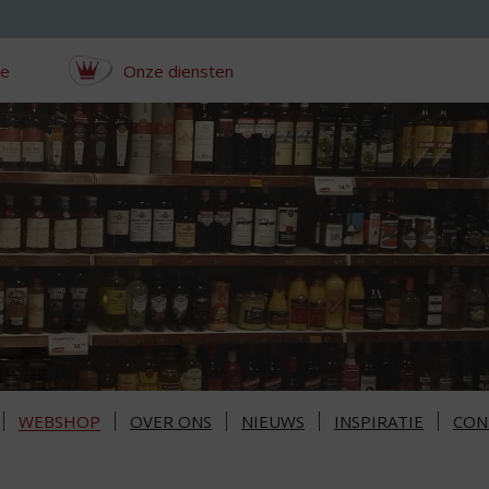
ce
Onze diensten
WEBSHOP
OVER ONS
NIEUWS
INSPIRATIE
CON