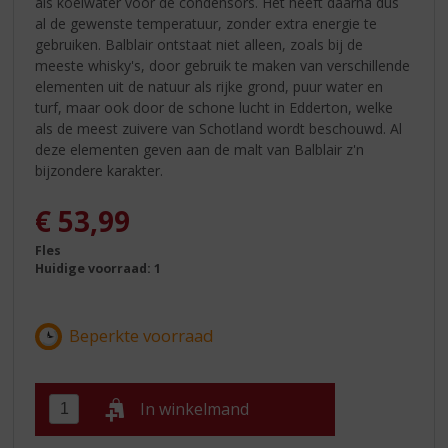
als koelwater voor de condensors. Het heeft daarna dus
al de gewenste temperatuur, zonder extra energie te
gebruiken. Balblair ontstaat niet alleen, zoals bij de
meeste whisky's, door gebruik te maken van verschillende
elementen uit de natuur als rijke grond, puur water en
turf, maar ook door de schone lucht in Edderton, welke
als de meest zuivere van Schotland wordt beschouwd. Al
deze elementen geven aan de malt van Balblair z'n
bijzondere karakter.
€
53,99
Fles
Huidige voorraad: 1
In winkelmand