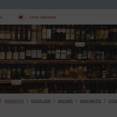
ce
Onze diensten
WEBSHOP
OVER ONS
NIEUWS
INSPIRATIE
CON