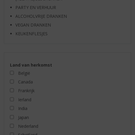
PARTY EN VERHUUR
ALCOHOLVRIJE DRANKEN
VEGAN DRANKEN
KEUKENFLESJES
Land van herkomst
België
Canada
Frankrijk
Ierland
India
Japan
Nederland
Schotland