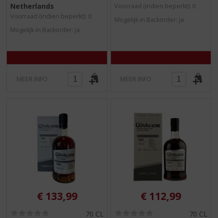
/
/
Netherlands
Voorraad (indien beperkt): 0
5
5
Voorraad (indien beperkt): 0
Mogelijk in Backorder: Ja
)
)
Mogelijk in Backorder: Ja
MEER INFO
MEER INFO
€
133,99
€
112,99
(
(
70 CL
70 CL