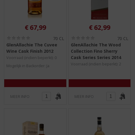
€
67,99
€
62,99
(
(
70 CL
70 CL
0
0
GlenAllachie The Cuvee
GlenAllachie The Wood
,
,
Wine Cask Finish 2012
Collection Fino Sherry
0
0
/
/
Cask Series Series 2014
Voorraad (indien beperkt): 0
5
5
Voorraad (indien beperkt): 2
Mogelijk in Backorder: Ja
)
)
MEER INFO
MEER INFO