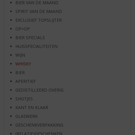
BIER VAN DE MAAND
SPIRIT VAN DE MAAND
EXCLUSIEF TOPSLIJTER
OP=OP
BIER SPECIALS
HUISSPECIALITEITEN
WIJN
WHISKY
BIER
APERITIEF
GEDISTILLEERD OVERIG
SHOTJES
KANT EN KLAAR
GLASWERK
GESCHENKVERPAKKING
(RELATIE)GESCHENKEN