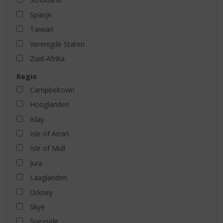
Spanje
Taiwan
Verenigde Staten
Zuid-Afrika
Regio
Campbeltown
Hooglanden
Islay
Isle of Arran
Isle of Mull
Jura
Laaglanden
Orkney
Skye
Speyside