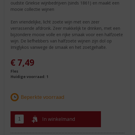
oudste Griekse wijnbedrijven (sinds 1861) en maakt een
mooie collectie wijnen
Een vriendelijke, licht zoete wijn met een zeer
verrassende afdronk. Zeer makkelijk te drinken, met een
bijzondere mooie volle en rijke smaak voor een halfzoete
wijn. De liefhebbers van halfzoete wijnen zijn dol op
Imiglykos vanwege de smaak en het zoetgehalte.
€
7,49
Fles
Huidige voorraad: 1
In winkelmand