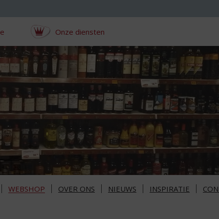
ce
Onze diensten
WEBSHOP
OVER ONS
NIEUWS
INSPIRATIE
CON