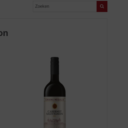
Zoeken
on