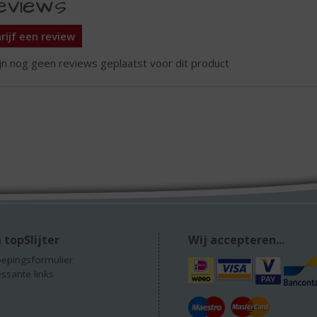
eviews
rijf een review
ijn nog geen reviews geplaatst voor dit product
 topSlijter
Wij accepteren...
epingsformulier
essante links