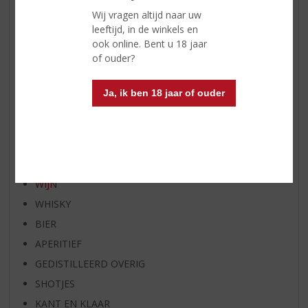
WIJN VAN DE MAAND
Wij vragen altijd naar uw
WHISKY VAN DE MAAND
leeftijd, in de winkels en
ook online. Bent u 18 jaar
RUM VAN DE MAAND
of ouder?
BIER VAN DE MAAND
SPIRIT VAN DE MAAND
Ja, ik ben 18 jaar of ouder
EXCLUSIEF TOPSLIJTER
OP=OP
BIER SPECIALS
HUISSPECIALITEITEN
WIJN
WHISKY
BIER
APERITIEF
GEDISTILLEERD OVERIG
SHOTJES
KANT EN KLAAR