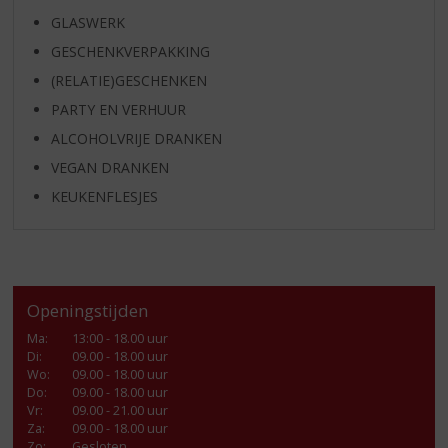
GLASWERK
GESCHENKVERPAKKING
(RELATIE)GESCHENKEN
PARTY EN VERHUUR
ALCOHOLVRIJE DRANKEN
VEGAN DRANKEN
KEUKENFLESJES
Openingstijden
Ma
:
13:00 - 18.00 uur
Di
:
09.00 - 18.00 uur
Wo
:
09.00 - 18.00 uur
Do
:
09.00 - 18.00 uur
Vr
:
09.00 - 21.00 uur
Za
:
09.00 - 18.00 uur
Zo:
Gesloten