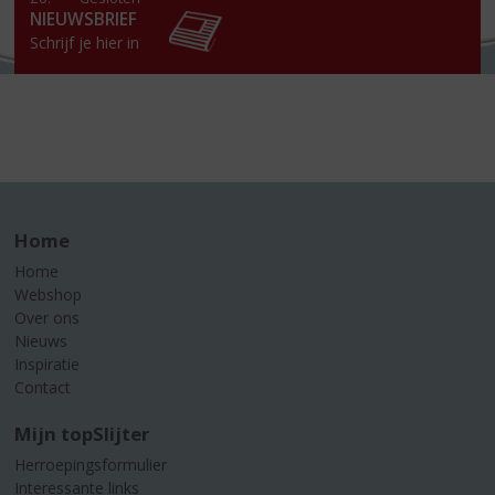
NIEUWSBRIEF
Schrijf je hier in
Home
Home
Webshop
Over ons
Nieuws
Inspiratie
Contact
Mijn topSlijter
Herroepingsformulier
Interessante links