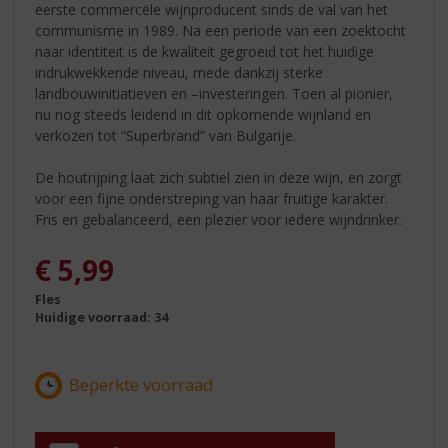
eerste commercële wijnproducent sinds de val van het
communisme in 1989. Na een periode van een zoektocht
naar identiteit is de kwaliteit gegroeid tot het huidige
indrukwekkende niveau, mede dankzij sterke
landbouwinitiatieven en –investeringen. Toen al pionier,
nu nog steeds leidend in dit opkomende wijnland en
verkozen tot “Superbrand” van Bulgarije.
De houtrijping laat zich subtiel zien in deze wijn, en zorgt
voor een fijne onderstreping van haar fruitige karakter.
Fris en gebalanceerd, een plezier voor iedere wijndrinker.
€
5,99
Fles
Huidige voorraad: 34