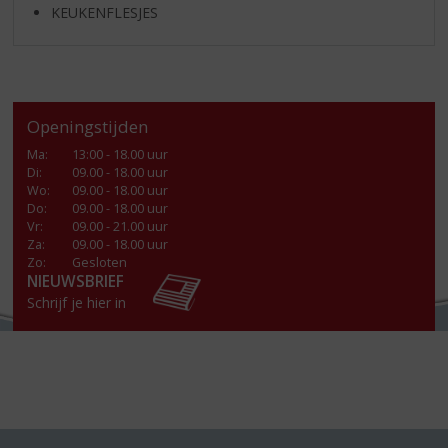
KEUKENFLESJES
Openingstijden
Ma
:
13:00 - 18.00 uur
Di
:
09.00 - 18.00 uur
Wo
:
09.00 - 18.00 uur
Do
:
09.00 - 18.00 uur
Vr
:
09.00 - 21.00 uur
Za
:
09.00 - 18.00 uur
Zo:
Gesloten
NIEUWSBRIEF
Schrijf je hier in