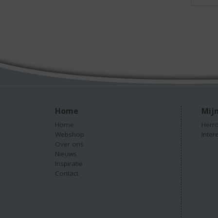
Home
Mijn
Home
Herro
Webshop
Inter
Over ons
Nieuws
Inspiratie
Contact