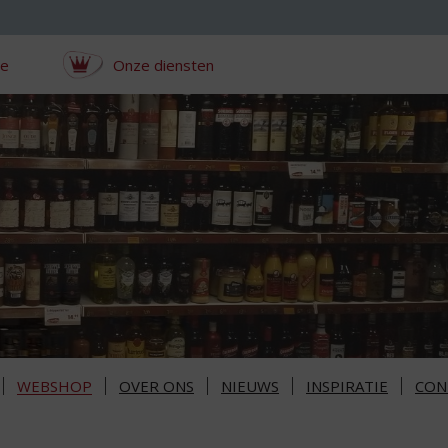
ce
Onze diensten
WEBSHOP
OVER ONS
NIEUWS
INSPIRATIE
CON