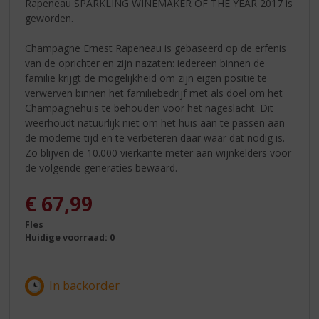
Rapeneau SPARKLING WINEMAKER OF THE YEAR 2017 is
geworden.
Champagne Ernest Rapeneau is gebaseerd op de erfenis
van de oprichter en zijn nazaten: iedereen binnen de
familie krijgt de mogelijkheid om zijn eigen positie te
verwerven binnen het familiebedrijf met als doel om het
Champagnehuis te behouden voor het nageslacht. Dit
weerhoudt natuurlijk niet om het huis aan te passen aan
de moderne tijd en te verbeteren daar waar dat nodig is.
Zo blijven de 10.000 vierkante meter aan wijnkelders voor
de volgende generaties bewaard.
€
67,99
Fles
Huidige voorraad: 0