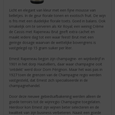
Licht en elegant van kleur met een fijne mousse van
belletjes. In de geur florale tonen en exotisch fruit. De wijn
is fris met een duidelijke florale toets. Goed in balans. Ook
smakelijk om te serveren als Kir Royal; een weinig Crème
de Cassis met Rapeneau Brut geeft extra cachet en
maakt iedere dag tot een waar feest! Brut met een
geringe dosage waarvan de wettelijke bovengrens is
vastgelegd op 15 gram suiker per liter.
Ernest Rapeneau begon zijn champagne- en wijnbedrijf in
1901 in het dorp Hautvilliers, daar waar champagne ooit
'ontdekt' werd door Dom Pérignon. Maar het was pas in
1927 toen de grenzen van de Champagne regio werden
vastgesteld, dat Ernest zich specialiseerde in de
champagnehandel.
Door deze nieuwe gebiedsafbakening werden alleen de
goede terroirs tot de wijnregio Champagne toegelaten.
Hierdoor kon Ernest zijn wijnen beter selecteren en de
kwaliteit van zijn business verbeteren. Naast een goede