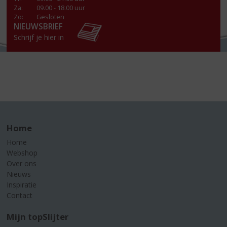
Za
:
09.00 - 18.00 uur
Zo:
Gesloten
NIEUWSBRIEF
Schrijf je hier in
Home
Home
Webshop
Over ons
Nieuws
Inspiratie
Contact
Mijn topSlijter