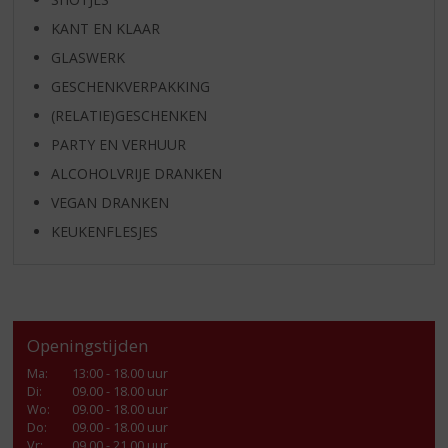
KANT EN KLAAR
GLASWERK
GESCHENKVERPAKKING
(RELATIE)GESCHENKEN
PARTY EN VERHUUR
ALCOHOLVRIJE DRANKEN
VEGAN DRANKEN
KEUKENFLESJES
Openingstijden
Ma
:
13:00 - 18.00 uur
Di
:
09.00 - 18.00 uur
Wo
:
09.00 - 18.00 uur
Do
:
09.00 - 18.00 uur
Vr
:
09.00 - 21.00 uur