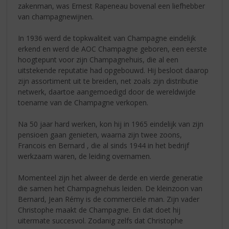
zakenman, was Ernest Rapeneau bovenal een liefhebber
van champagnewijnen.
In 1936 werd de topkwaliteit van Champagne eindelijk
erkend en werd de AOC Champagne geboren, een eerste
hoogtepunt voor zijn Champagnehuis, die al een
uitstekende reputatie had opgebouwd. Hij besloot daarop
zijn assortiment uit te breiden, net zoals zijn distributie
netwerk, daartoe aangemoedigd door de wereldwijde
toename van de Champagne verkopen.
Na 50 jaar hard werken, kon hij in 1965 eindelijk van zijn
pensioen gaan genieten, waarna zijn twee zoons,
Francois en Bernard , die al sinds 1944 in het bedrijf
werkzaam waren, de leiding overnamen.
Momenteel zijn het alweer de derde en vierde generatie
die samen het Champagnehuis leiden. De kleinzoon van
Bernard, Jean Rémy is de commerciële man. Zijn vader
Christophe maakt de Champagne. En dat doet hij
uitermate succesvol. Zodanig zelfs dat Christophe