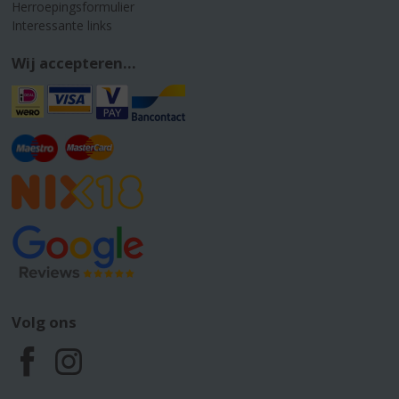
Herroepingsformulier
Interessante links
Wij accepteren...
Volg ons
F
I