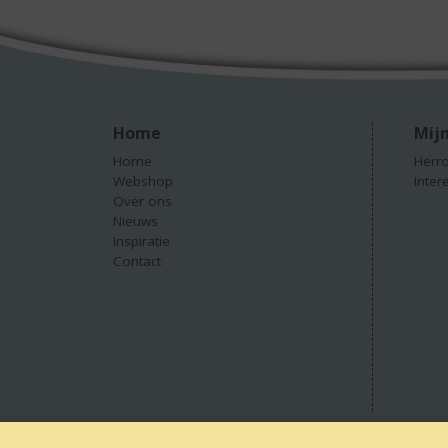
Home
Mijn
Home
Herro
Webshop
Inter
Over ons
Nieuws
Inspiratie
Contact