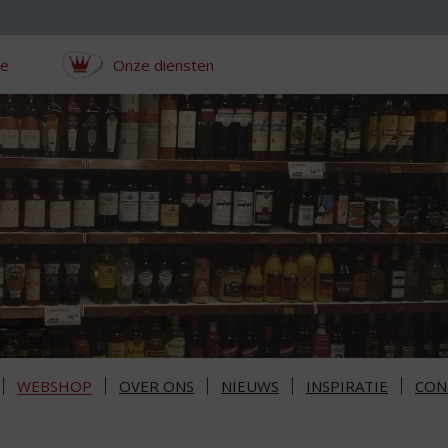
ce
Onze diensten
WEBSHOP
OVER ONS
NIEUWS
INSPIRATIE
CON