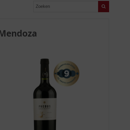
Zoeken
 Mendoza