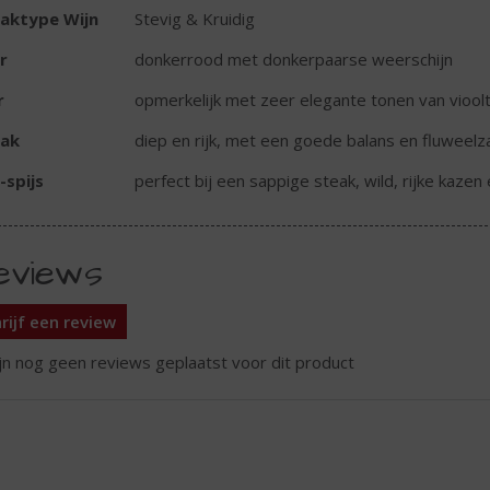
aktype Wijn
Stevig & Kruidig
r
donkerrood met donkerpaarse weerschijn
r
opmerkelijk met zeer elegante tonen van viool
ak
diep en rijk, met een goede balans en fluweelz
-spijs
perfect bij een sappige steak, wild, rijke kaze
eviews
rijf een review
ijn nog geen reviews geplaatst voor dit product