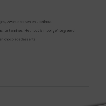
tjes, zwarte kersen en zoethout
achte tannines. Het hout is mooi geïntegreerd
n en chocoladedesserts